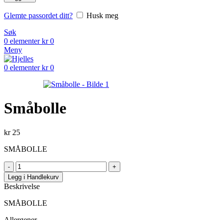
Glemte passordet ditt?
Husk meg
Søk
0
elementer
kr
0
Meny
0
elementer
kr
0
Småbolle
kr
25
SMÅBOLLE
Legg i Handlekurv
Beskrivelse
SMÅBOLLE
Allergener