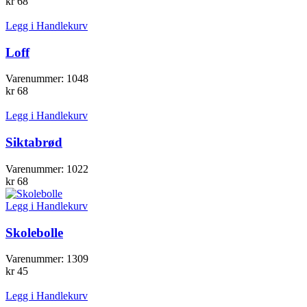
kr
68
Legg i Handlekurv
Loff
Varenummer:
1048
kr
68
Legg i Handlekurv
Siktabrød
Varenummer:
1022
kr
68
Legg i Handlekurv
Skolebolle
Varenummer:
1309
kr
45
Legg i Handlekurv