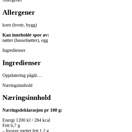
Allergener
korn (hvete, bygg)
Kan inneholde spor av:
nøtter (hasselnøtter), egg
Ingredienser
Ingredienser
Oppdatering pågår…
Næringsinnhold
Næringsinnhold
Næringsdeklarasjon pr 100 g:
Energi 1200 kJ / 284 kcal
Fett 6,7 g
– hvorav mettet fett 1,2 g