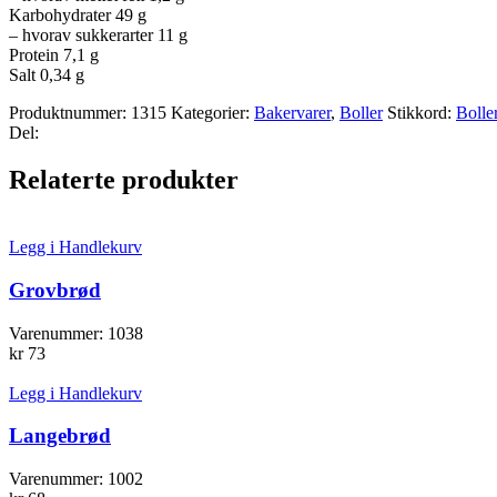
Karbohydrater 49 g
– hvorav sukkerarter 11 g
Protein 7,1 g
Salt 0,34 g
Produktnummer:
1315
Kategorier:
Bakervarer
,
Boller
Stikkord:
Bolle
Del:
Relaterte produkter
Legg i Handlekurv
Grovbrød
Varenummer:
1038
kr
73
Legg i Handlekurv
Langebrød
Varenummer:
1002