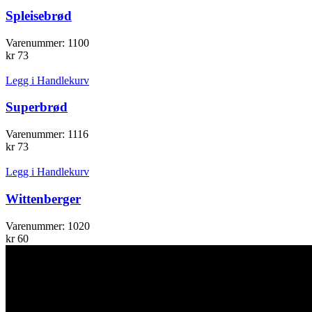
Spleisebrød
Varenummer:
1100
kr
73
Legg i Handlekurv
Superbrød
Varenummer:
1116
kr
73
Legg i Handlekurv
Wittenberger
Varenummer:
1020
kr
60
TA KONTAKT