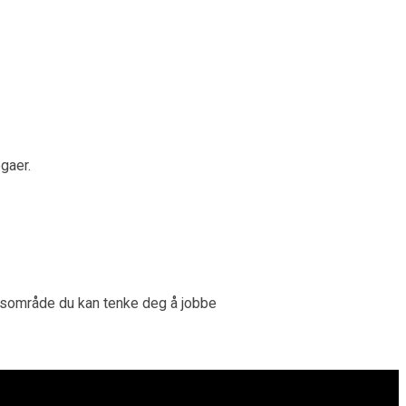
egaer.
eidsområde du kan tenke deg å jobbe