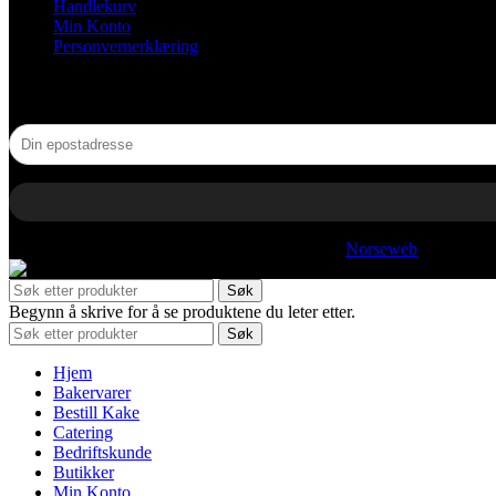
Handlekurv
Min Konto
Personvernerklæring
NYHETSBREV
© 2025 Hjelles. All rights reserved | Utviklet av
Norseweb
Søk
Begynn å skrive for å se produktene du leter etter.
Søk
Hjem
Bakervarer
Bestill Kake
Catering
Bedriftskunde
Butikker
Min Konto