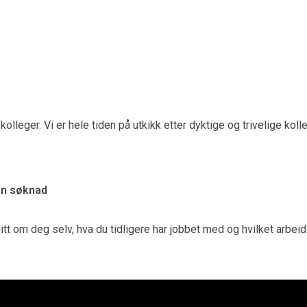
olleger. Vi er hele tiden på utkikk etter dyktige og trivelige koll
pen søknad
itt om deg selv, hva du tidligere har jobbet med og hvilket arb