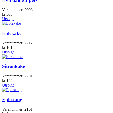
Hvit dame 5 pers
Varenummer:
2003
kr
308
Utsolgt
Eplekake
Varenummer:
2212
kr
161
Utsolgt
Sitronkake
Varenummer:
2201
kr
155
Utsolgt
Eplestang
Varenummer:
2161