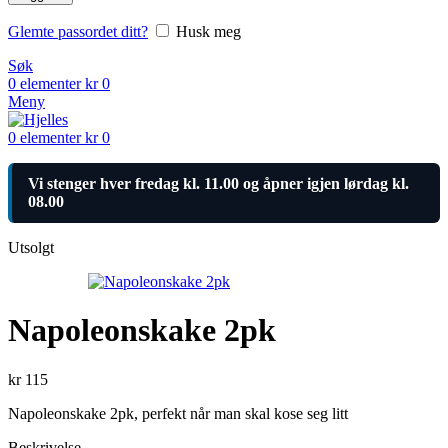
Glemte passordet ditt?
Husk meg
Søk
0
elementer
kr
0
Meny
0
elementer
kr
0
Vi stenger hver fredag kl. 11.00 og åpner igjen lørdag kl.
08.00
Utsolgt
Napoleonskake 2pk
kr
115
Napoleonskake 2pk, perfekt når man skal kose seg litt
Beskrivelse