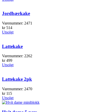
Jordbærkake
Varenummer:
2471
kr
514
Utsolgt
Lattekake
Varenummer:
2262
kr
499
Utsolgt
Lattekake 2pk
Varenummer:
2470
kr
115
Utsolgt