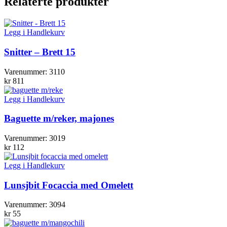
Relaterte produkter
Legg i Handlekurv
Snitter – Brett 15
Varenummer:
3110
kr
811
Legg i Handlekurv
Baguette m/reker, majones
Varenummer:
3019
kr
112
Legg i Handlekurv
Lunsjbit Focaccia med Omelett
Varenummer:
3094
kr
55