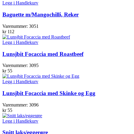
Legg i Handlekurv
Baguette m/Mangochilli, Reker
Varenummer:
3051
kr
112
Legg i Handlekurv
Lunsjbit Focaccia med Roastbeef
Varenummer:
3095
kr
55
Legg i Handlekurv
Lunsjbit Focaccia med Skinke og Egg
Varenummer:
3096
kr
55
Legg i Handlekurv
Snitt laks/eggerøre