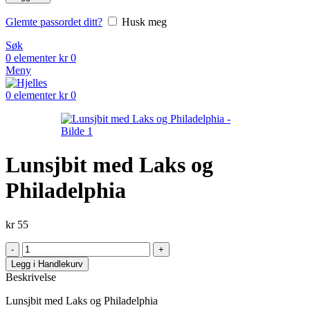
Glemte passordet ditt?
Husk meg
Søk
0
elementer
kr
0
Meny
0
elementer
kr
0
Lunsjbit med Laks og
Philadelphia
kr
55
Legg i Handlekurv
Beskrivelse
Lunsjbit med Laks og Philadelphia