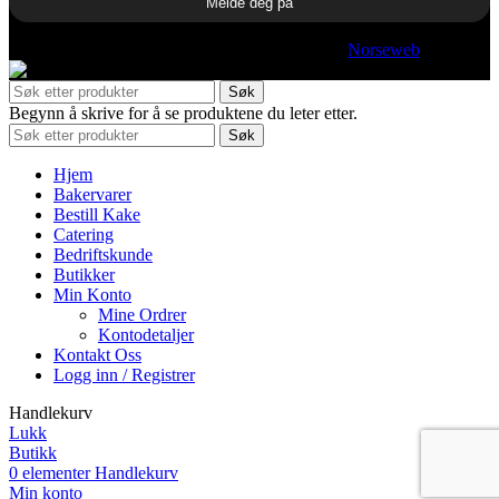
© 2025 Hjelles. All rights reserved | Utviklet av
Norseweb
Søk
Begynn å skrive for å se produktene du leter etter.
Søk
Hjem
Bakervarer
Bestill Kake
Catering
Bedriftskunde
Butikker
Min Konto
Mine Ordrer
Kontodetaljer
Kontakt Oss
Logg inn / Registrer
Handlekurv
Lukk
Butikk
0
elementer
Handlekurv
Min konto