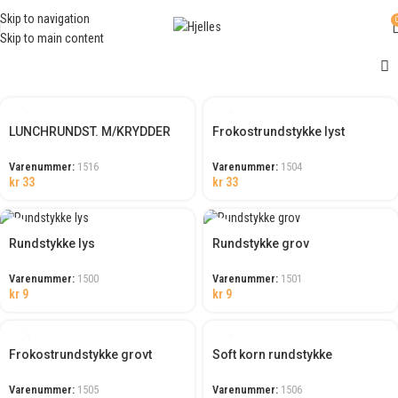
Skip to navigation
Skip to main content
LUNCHRUNDST. M/KRYDDER
Frokostrundstykke lyst
Varenummer:
1516
Varenummer:
1504
kr
33
kr
33
Rundstykke lys
Rundstykke grov
Varenummer:
1500
Varenummer:
1501
kr
9
kr
9
Frokostrundstykke grovt
Soft korn rundstykke
Varenummer:
1505
Varenummer:
1506